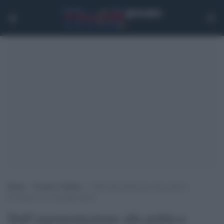
Home
>
Eventi e Cultura
>
Dall’argomentazione alla politica:
Perelman e la contemporaneità
Dall’argomentazione alla politica: