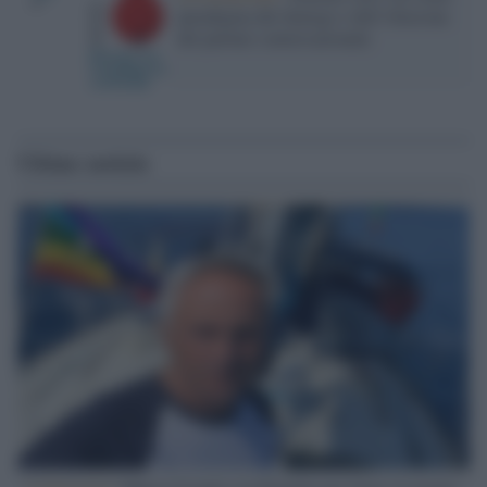
paradigma del dialogo e dell’illusione
del partner conversazionale
Ultime notizie