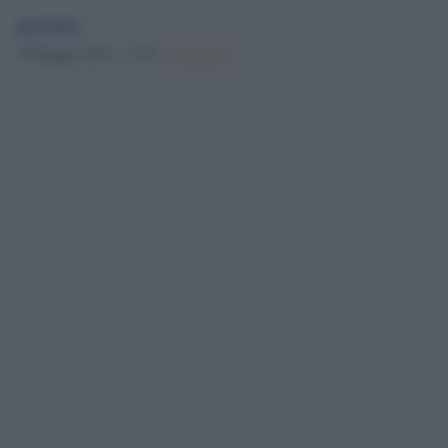
globalist
18 Maggio 2025 - 11.29
Globalist.it