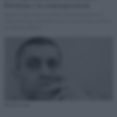
Perelman e la contemporaneità
Stefano Cazzato analizza la Teoria dell'argomentazione di
Chaïm Perelman, esplorando nessi tra retorica, etica e politica
nel dibattito pubblico.
Stefano Cazzato