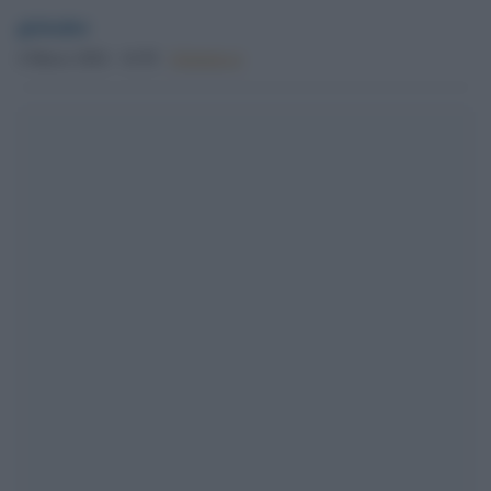
globalist
4 Marzo 2024 - 16.58
Globalist.it