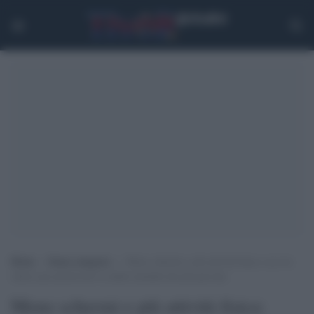
Home
>
Senza categoria
>
Meno schermi e più attività fisica: ecco la
chiave per preservare la salute mentale dei più giovani
Meno schermi e più attività fisica: