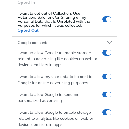
Opted In
I want to opt-out of Collection, Use,
Retention, Sale, and/or Sharing of my
Personal Data that Is Unrelated with the
Purposes for which it was collected.
Opted Out
Google consents
I want to allow Google to enable storage
related to advertising like cookies on web or
Syndication
Culture
device identifiers in apps.
Salute
Globalist
I want to allow my user data to be sent to
Google for online advertising purposes.
Megachip
Globalscience
I want to allow Google to send me
GiULia
Globalsport
personalized advertising.
Prima Pagina
I want to allow Google to enable storage
related to analytics like cookies on web or
device identifiers in apps.