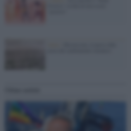
Positive” rischia di non essere
“positive”
Salute /
Micotossine, la nuova sfida
posta dal cambiamento climatico
Ultime notizie