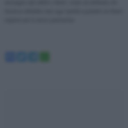
messaggio agli adulti è chiaro: creare un ambiente che
favorisca abitudini sane oggi significa garantire un futuro
migliore per le nuove generazioni.
Facebook
Twitter
Telegram
WhatsApp