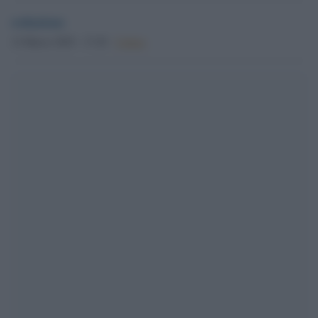
redazione
12 Marzo 2025 - 17.20
Culture