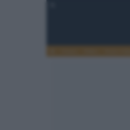
Cronaca
Politica
Eventi e Cult