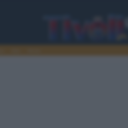
ura
Italia
Mondo