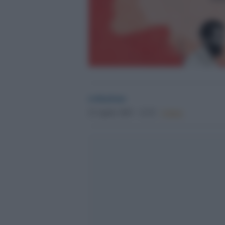
redazione
23 Aprile 2025 - 12.52
Culture