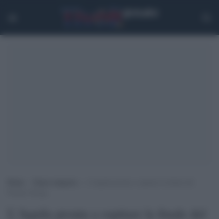
Home
>
Senza categoria
>
L’Aquila pronta a ospitare la finale del
Premio Strega
L'Aquila pronta a ospitare la finale del