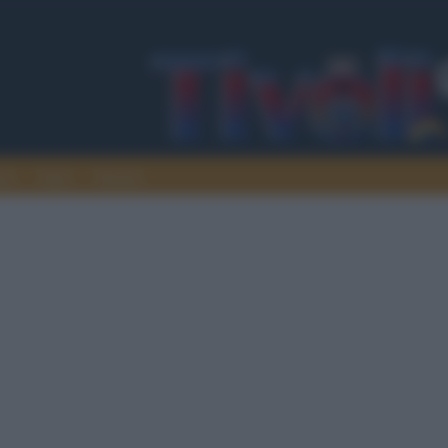
ura
Italia
Mondo