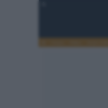
Cronaca
Politica
Eventi e Cult