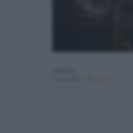
redazione
2 Gennaio 2026 - 14.39
Culture