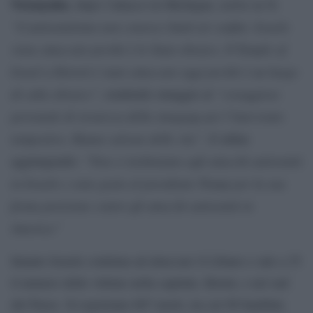
Netanyahu
, dopo l’attacco in Michigan, scrive su X:
“L’antisemitismo non conosce limiti né confini. Israele
viene attaccato perché è lo Stato ebraico. Il Temple of
Israel a Detroit è stato attaccato oggi perché è un luogo
di culto ebraico”
“coraggioso
, rendendo omaggio al
personale di sicurezza della sinagoga per l’intervento
tempestivo. Hanno salvato delle vite”
. E infine
“Non ci inchiniamo agli attacchi antisemiti
aggiungendo:
in Israele e sono grato al presidente Trump per la sua
ferma posizione contro gli attacchi antisemiti in
America”
Intanto Israele continua ad attaccare il Libano e sale a 25
il numero delle vittime nella capitale, Beirut, e nel sud
del Paese. Si registrano 687 morti, tra cui 98 bambini,