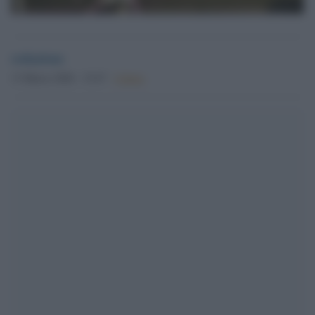
redazione
13 Marzo 2026 - 15.47
Culture