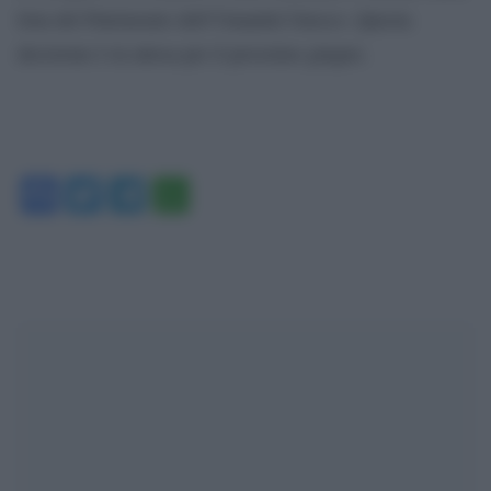
lista del Patrimonio dell’Umanità Unesco. Questa
decisione è in attesa per il prossimo giugno.
Facebook
Twitter
Telegram
WhatsApp