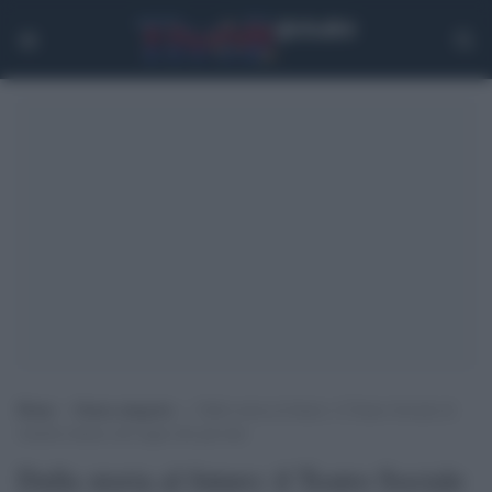
Home
>
Senza categoria
>
Dalla storia al futuro: il Teatro Sociale di
Amelia rinasce nel segno dei giovani
Dalla storia al futuro: il Teatro Sociale