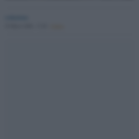
redazione
25 Marzo 2026 - 17.29
Culture