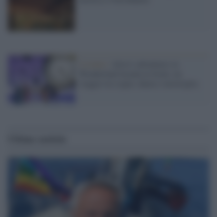
L'evento /
Alice's adventures in
Wonderland incanta la Scala: un
viaggio tra sogno, danza e meraviglia.
Ultime notizie