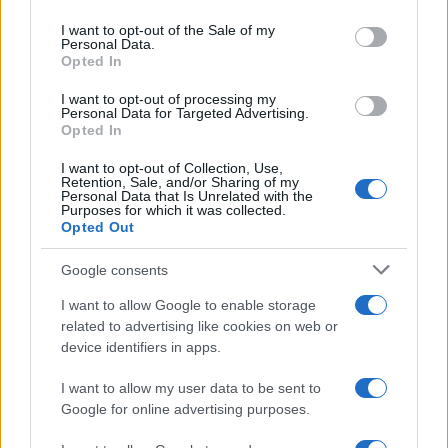
Please note that this website/app uses one or more Google
services and may gather and store information including but
L'attesa /
Un estate di calcio: tra Mondiali e Serie A
I want to opt-out of the Sale of my
Personal Data.
not limited to your visit or usage behaviour. You may click to
Opted In
grant or deny consent to Google and its third-party tags to
use your data for below specified purposes in below Google
I want to opt-out of processing my
consent section.
Personal Data for Targeted Advertising.
Opted In
I want to opt-out of Collection, Use,
Retention, Sale, and/or Sharing of my
Personal Data that Is Unrelated with the
Purposes for which it was collected.
Opted Out
Google consents
I want to allow Google to enable storage
related to advertising like cookies on web or
Syndication
Culture
device identifiers in apps.
Salute
Globalist
I want to allow my user data to be sent to
Google for online advertising purposes.
Megachip
Globalscience