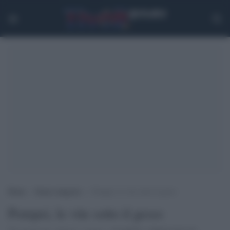
Home
>
Senza categoria
>
Pompei, le vite sotto il gesso
Pompei, le vite sotto il gesso