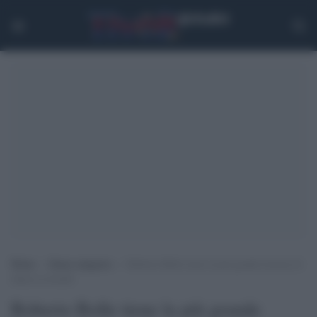
Home
>
Senza categoria
>
Roberto Bolle tiene la più grande lezione di
danza al mondo
Roberto Bolle tiene la più grande