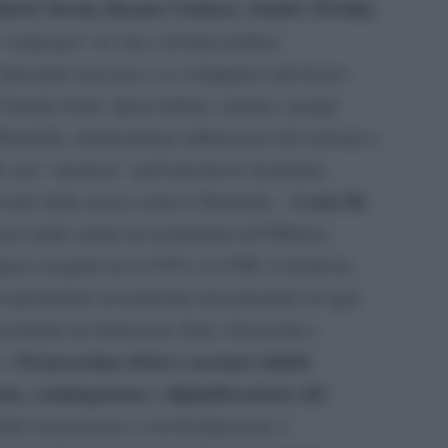
Mario Sironi, Renato Guttuso, Sandro Pertini,
compagni
“
” di vita e di fede politica.
 itinerante nascono e si sviluppano dal lavoro
laudio Gatti. Quest’ultimo, tramite i propri
bardella, rimanendone influenzato dal carisma e
lo suo “mentore” nell’attività di Architetto.
Carla De
cevette dalla stessa vedova Sbardella –
io dello studio di architettura di Filiberto,
pere eseguite tra il 1955 e il 1980. L’Archivio
al reperimento di materiale documentale di ogni
roveniente da Istituzioni, Enti, Università e
Nel prossimo futuro saranno infatti
o.
one, catalogazione e digitalizzazione del
afici in possesso, e di divulgazione e