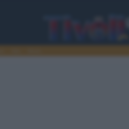
ura
Italia
Mondo