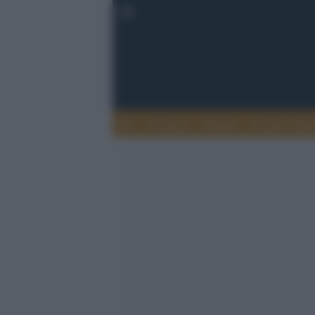
Cronaca
Politica
Eventi e Cult