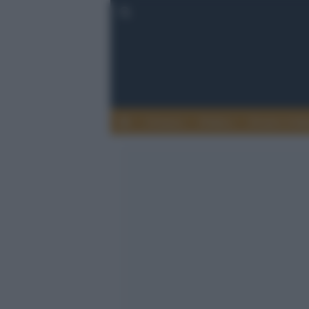
Cronaca
Politica
Eventi e Cult