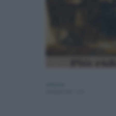
redazione
18 Febbraio 2026 - 11.38