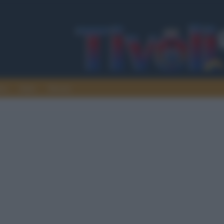
ura
Italia
Mondo