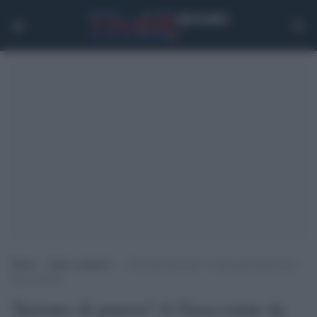
Home
>
Senza categoria
>
Turismo di guerra? A Gaza esiste da anni e
non si ferma
Turismo di guerra? A Gaza esiste da