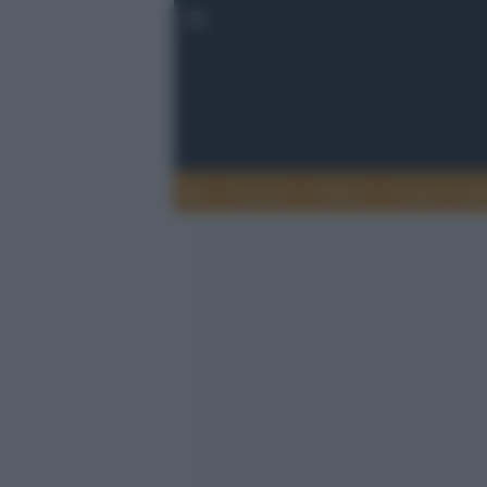
Cronaca
Politica
Eventi e Cult