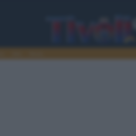
ura
Italia
Mondo