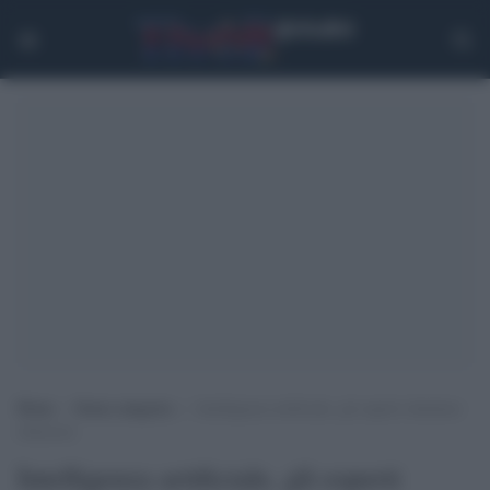
Home
>
Senza categoria
>
Intelligenza artificiale, gli esperti chiedono
chiarezza
Intelligenza artificiale, gli esperti