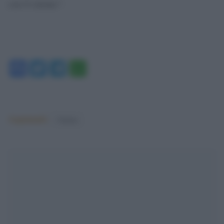
con il cinema”.
Facebook
Twitter
Telegram
WhatsApp
Argomenti:
Cinema