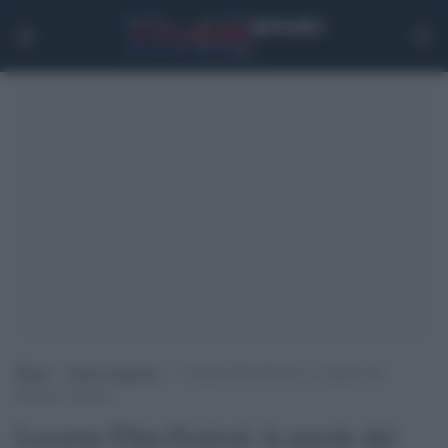
Home
>
Senza categoria
>
Locarno Film Festival, le parole del
direttore Nazzaro
Locarno Film Festival, le parole del