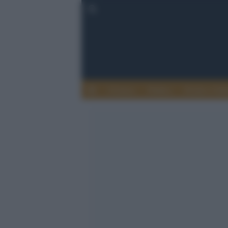
Cronaca
Politica
Eventi e Cult