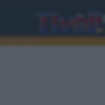
ura
Italia
Mondo