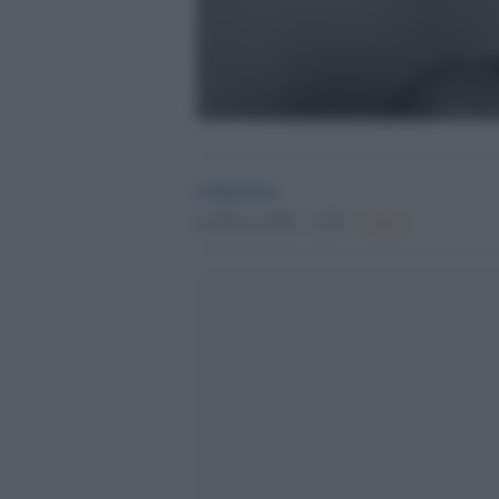
redazione
22 Marzo 2026 - 15.39
Culture