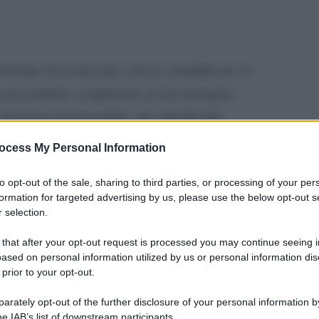
ventata un’icona pop, spesso semplificata; la
a di restituire complessità ad un’immagine
iventare riconoscibile, ma superficiale.
Expo
Ono Arte
e curata da
, sarà ospitata a
ocess My Personal Information
la Storia di Bologna. In mostra circa settanta
to opt-out of the sale, sharing to third parties, or processing of your per
li altri, da Edward Weston, Lucienne Bloch, Lola
formation for targeted advertising by us, please use the below opt-out s
 selection.
olas Muray, Gisèle Freund, Imogen Cunningham,
raciela Iturbide.
 that after your opt-out request is processed you may continue seeing i
ased on personal information utilized by us or personal information dis
 prior to your opt-out.
 non è una rappresentazione cronologica o
zione di un percorso che invita a riflettere
rately opt-out of the further disclosure of your personal information by
he IAB’s list of downstream participants.