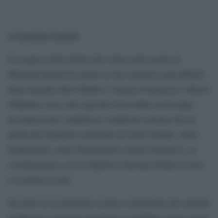
Lorenzo Lazzeri
di
Il recupero delle ultime due salme nella grotta di
Dhekunu Kandu ha chiuso la fase operativa più difficile
della tragedia delle Maldive. Giorgia Sommacal e Muriel
Oddenino sono state riportate fuori dalla cavità dopo
un’immersione condotta in condizioni estreme dai tre
speleosub finlandesi mobilitati da DAN Europe, Sami
Paakkarinen, Jenni Westerlund e Patrik Grönqvist, in
coordinamento con la Maldives National Defence Force
e la polizia locale.
Secondo la ricostruzione tecnica comunicata alle autorità
maldiviane, nel tratto terminale la visibilità restava quasi