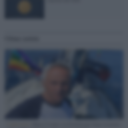
Ultime notizie
L'intervista /
Marco Croatti e la Flottilla per Gaza: le nostre