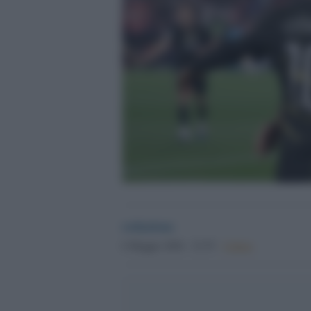
redazione
6 Maggio 2026 - 23.55
Culture