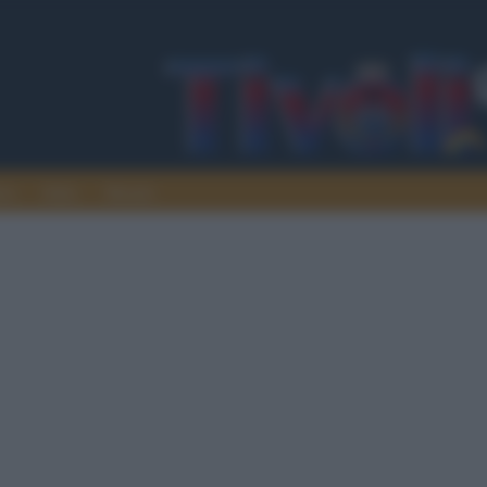
ura
Italia
Mondo