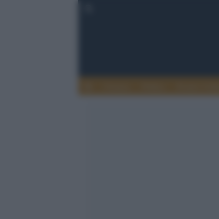
Cronaca
Politica
Eventi e Cult